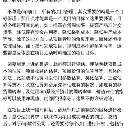
不单是erp项目，所有的项目管理，其实重要的就是一个目
标管理，那什么才能算是一个项目的目标？这里要强调，目
标必须是可量化的。如：提高存货周转率、提高产品准时交
货率、降低库存资金占用率、降低采购成本、降低生产成本
等等。除了这些方面，从项目管理的角度来看，目标还包括
管理目标。如：按时完成项目、控制成本不超预算等等。这
些都是应该是在项目启动时就确定的项目目标。
需要制定上诉的目标，就必须进行评估。评估包括项目成
本的估算、项目收益的估算、项目价值的估算等等。具体的
方法，比如成本估算可以使用参数估算、类比估算、三点估
算等技术；收益估算则必须先评估现有的状况，如现有的存
货周转率，及使用erp系统后预计的周转率等；价值评估的指
标可以使用净现值、内部回报率等，这里不做详细讨论。
在项目上线一段时间后，必须针对之前制定的目标进行检
查，是否达到要求，以此作为项目成功与否的判定。总结
后，对于erp软件公司，还需要对每个项目进行归档，包括行