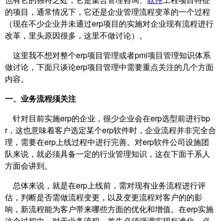
的项目，通常情况下，它还是企业管理流程变革的一个过程
（现在不少企业并未通过erp项目的实施对企业现有流程进行
改革，里头原因很多，这里不做讨论）。
这里我不想对整个erp项目管理或者pmi项目管理知识体系
做讨论，下面只谈论erp项目管理中需要重点关注的几个方面
内容。
一、业务流程须关注
针对目前实施erp的企业，很少企业会在erp选型前进行bp
r，这也意味着客户选定某个erp软件时，企业流程并非完全合
理，需要在erp上线过程中进行完善。对erp软件公司设施团
队来说，就必须具备一定的行业管理知识，这在下面干系人
方面会讲到。
总体来说，就是在erp上线前，需对现有业务流程进行评
估，判断是否需做流程变更，以及变更流程对客户的的影
响，新流程能为客户带来哪些方面的优化和增值。在erp实施
这个过程中，对于业务流程，首先必须强调实现标准化。必