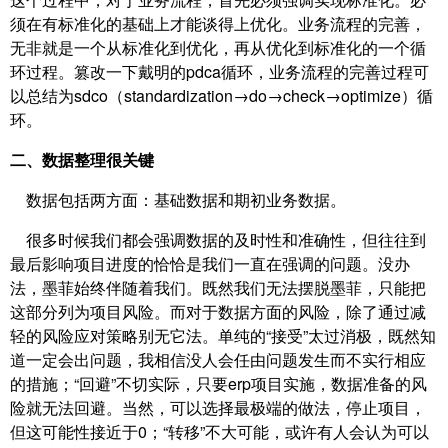
须在有标准化的基础上才能谈得上优化。业务流程的完善，
无非就是一个从标准化到优化，再从优化到标准化的一个循
环过程。篡改一下戴明的pdca循环，业务流程的完善过程可
以总结为sdco（standardization→do→check→optimize）循
环。
二、数据整理很关键
数据包括两方面：基础数据和期初业务数据。
很多时候我们都会强调数据的及时性和准确性，但往往到
最后影响项目进度的恰恰是我们一直在强调的问题。没办
法，墨菲始终伴随着我们。既然我们无法摆脱墨菲，只能把
这部分列为项目风险。而对于数据方面的风险，除了通过减
轻的风险应对策略别无它法。单纯的“接受”太过消极，既然知
道一定会出问题，我相信没人会任由问题发生而不实行相应
的措施；“回避”不切实际，只要erp项目实施，数据准备的风
险就无法回避。当然，可以选择最极端的做法，停止项目，
但这可能性接近于0；“转移”不大可能，或许有人会认为可以