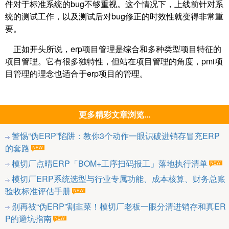
件对于标准系统的bug不够重视。这个情况下，上线前针对系
统的测试工作，以及测试后对bug修正的时效性就变得非常重
要。
正如开头所说，erp项目管理是综合和多种类型项目特征的
项目管理。它有很多独特性，但站在项目管理的角度，pmi项
目管理的理念也适合于erp项目的管理。
更多精彩文章浏览...
警惕“伪ERP”陷阱：教你3个动作一眼识破进销存冒充ERP
的套路
模切厂点晴ERP「BOM+工序扫码报工」落地执行清单
模切厂ERP系统选型与行业专属功能、成本核算、财务总账
验收标准评估手册
别再被“伪ERP”割韭菜！模切厂老板一眼分清进销存和真ER
P的避坑指南