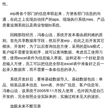
性。
erp将各个部门的信息串联起来，方便各部门信息的沟
通，在此之上实现自动排产的aps、现场执行系统mes、产品
质量追溯系统以及商业智能bi系统。
回顾那段经历，冯春山说，系统开发本着由易到难的原
则。首先共享数据库字段，然后开发erp，在此之后开发其它
模块。开发时，为了以后查询信息方便，采用的是b/s模式，
客户端不需要安装程序，就可以查询数据。考虑员工使用习
惯，使用excel表作为信息输入界面。这样还有一个好处是信
息输入方便，员工可以把信息全部在excel表中准备好之后一
起录入数据库，而不需要一条条信息的录入。
系统开发好后，要将基础数据导入。基础数据包括：单
品、组装品基本信息、bom表、外协厂信息、客户信息等。
冯春山说，该系统于2005年11月投入使用，也许因为是自己
开发的，完全按照企业实际来的，实施过程未见大的波折。
放眼未来不断完善