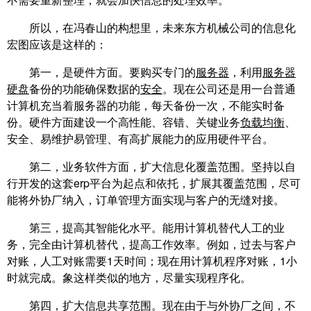
所以，在冯春山的构想里，未来东方机械公司的信息化
宏图应该是这样的：
第一，是硬件方面。要购买专门的
服务器
，利用
服务器
硬盘
备份的功能确保数据的
安全
。现在公司还是用一台普通
计算机充当着服务器的功能，每天备份一次，不能实时备
份。硬件方面建设一个高性能、容错、关键业务
负载均衡
、
安全、易维护易管理、有高扩展能力的应用硬件平台。
第二，业务软件方面，扩大信息化覆盖范围。坚持以自
行开发的这套erp平台为起点和依托，扩展其覆盖范围，尽可
能将外协厂纳入，订单管理方面实现与客户的无缝对接。
第三，提高其智能化水平。能用计算机替代人工的业
务，完全由计算机替代，提高工作效率。例如，过去与客户
对账，人工对账需要1天时间；现在用计算机程序对账，1小
时就完成。象这样类似的地方，尽量实现程序化。
第四，扩大信息共享范围。现在由于与外协厂之间，不