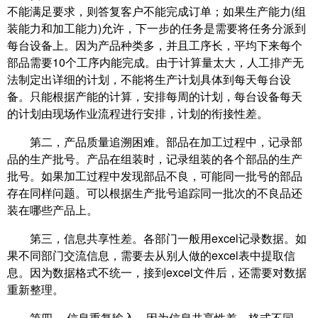
不能满足要求，则答复客户不能完成订单；如果生产能力(组
装能力和加工能力)允许，下一步的任务是需要将任务分派到
每台设备上。因为产品种类多，并且工序长，平均下来每个
部品需要10个工序内能完成。由于计算量太大，人工排产无
法制定出详细的计划，不能将生产计划具体到每天每台设
备。只能根据产能的计算，安排每周的计划，每台设备每天
的计划由现场作业流程进行安排，计划的衔接性差。
第二，产品质量追溯困难。部品在加工过程中，记录部
品的生产批号。产品在组装时，记录组装的各个部品的生产
批号。如果加工过程中发现部品不良，可能同一批号的部品
存在同样问题。可以根据生产批号追踪同一批次的不良品还
装在哪些产品上。
第三，信息共享性差。各部门一般用excel记录数据。如
果不同部门交流信息，需要去从别人做的excel表中提取信
息。因为数据格式不统一，接到excel文件后，还需要对数据
重新整理。
第四， 信息重复输入。因为信息共享性差，格式不同