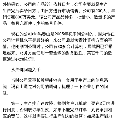
外协采购。公司的产品设计依赖日方，公司主要就是生产，
生产完后卖给日方，由日方进行市场销售。公司有200人，年
销售额800万美元。该公司产品品种多，批量小。数量多的产
品，每月几百件，少的每月几件。
现在的公司cio冯春山是2005年初来到公司的，因为他在
公司计算机水平是最好的，来公司后就负责计算机方面的事
情。他刚刚到公司时，公司有30多台计算机，局域网已经搭
建起来。财务方面使用一套金蝶的财务
软件
，其它部门的数
据通过excel处理。
从关键问题入手
当时公司董事长希望能够有一套用于生产上的信息系
统，冯春山通过对公司的调研，梳理了一下企业存在的问
题。
第一，生产排产速度慢。接到客户订单后，要在2天内进
行回复，否则该订单生效。如果不能完成订单，则要承担相
应的责任。这样就需要进行生产能力的核算：如果生产能力