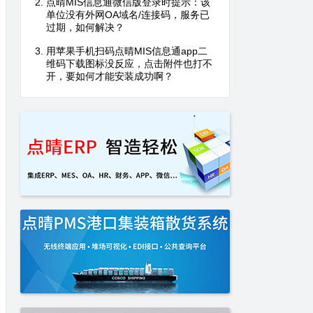
点晴MIS信息通微信版登录时提示：该
单位没有外网OA域名/连接码，服务已
过期，如何解决？
用苹果手机扫码点晴MIS信息通app二
维码下载图标没反应，点击附件也打不
开，要如何才能安装成功啊？