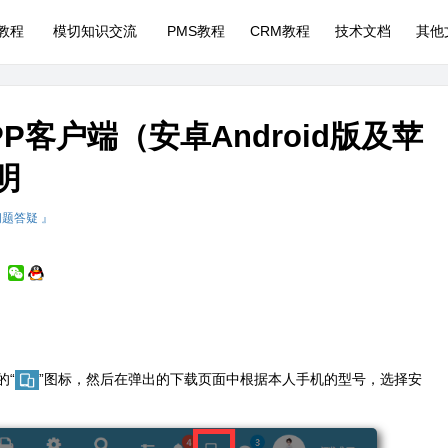
P教程
模切知识交流
PMS教程
CRM教程
技术文档
其他
P客户端（安卓Android版及苹
明
问题答疑 』
的“
”图标，然后在弹出的下载页面中根据本人手机的型号，选择安