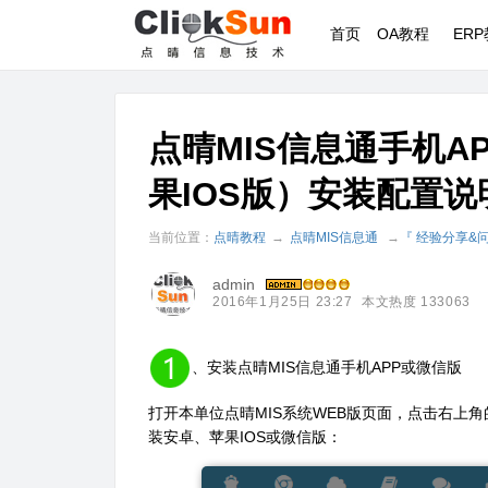
首页
OA教程
ER
点晴MIS信息通手机AP
果IOS版）安装配置说
当前位置：
点晴教程
→
点晴MIS信息通
→
『 经验分享&
admin
2016年1月25日 23:27
本文热度 133063
、安装点晴MIS信息通手机APP或微信版
打开本单位点晴MIS系统WEB版页面，点击右上角
装安卓、苹果IOS或微信版：