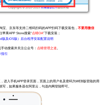
、淘宝、京东等支持二维码扫码的APP扫码下载安装包，
不要用微信
APP Store搜索“
点晴OA
”下载安装；
oid版及iOS版）后台程序安装配置说明
或手动搜索并关注公众号：
点晴管理之道
。
作指引
S版，进入手机APP登录页面，页面上的用户名及密码为WEB版登陆的用
填写，如果服务器在阿里云，勾选内网登陆即可。