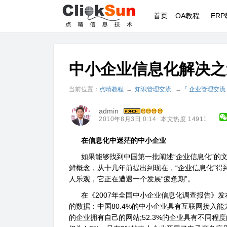
首页
OA教程
ER
中小企业信息化解决之
当前位置：
点晴教程
→
知识管理交流
→
『 企业管理交流
admin
2010年8月3日 0:14
本文热度 14911
在信息化中迷茫的中小企业
如果能够找到中国第一批阐述“企业信息化”的文
鲜概念，从十几年前提出到现在，“企业信息化”
人乐观，它正在遭遇一个发展“疲惫期”。
在《2007年全国中小企业信息化调查报告》发
的数据：中国80.4%的中小企业具有互联网接入能力
的企业拥有自己的网站;52.3%的企业具有不同程