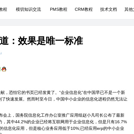
P教程
模切知识交流
PMS教程
CRM教程
技术文档
其他
道：效果是唯一标准
 』
献，恐怕它的书页已经发黄了。“企业信息化”在中国早已不是一个新
得到了快速发展。然而时至今日，中国中小企业的信息化进程仍然无法让
布会上，国务院信息化工作办公室推广应用组赵小凡司长公布了最新
，其中44.2%的企业已经将互联网用于企业信息化，但是只有16.7%
度的信息化应用，但是核心业务应用低于10%;已经应用erp的中小企业