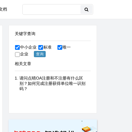
文档
关键字查询
中小企业
标准
唯一
企业
相关文章
请问点晴OA注册和不注册有什么区
别？如何完成注册获得单位唯一识别
码？