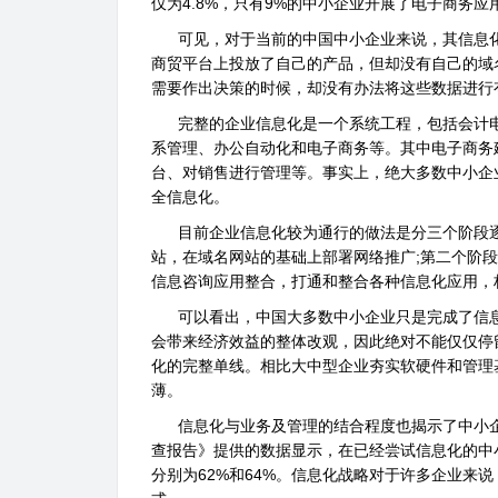
仅为4.8%，只有9%的中小企业开展了电子商务应
可见，对于当前的中国中小企业来说，其信息化
商贸平台上投放了自己的产品，但却没有自己的域
需要作出决策的时候，却没有办法将这些数据进行
完整的企业信息化是一个系统工程，包括会计电
系管理、办公自动化和电子商务等。其中电子商务
台、对销售进行管理等。事实上，绝大多数中小企
全信息化。
目前企业信息化较为通行的做法是分三个阶段逐
站，在域名网站的基础上部署网络推广;第二个阶段是
信息咨询应用整合，打通和整合各种信息化应用，
可以看出，中国大多数中小企业只是完成了信息
会带来经济效益的整体改观，因此绝对不能仅仅停
化的完整单线。相比大中型企业夯实软硬件和管理
薄。
信息化与业务及管理的结合程度也揭示了中小企业
查报告》提供的数据显示，在已经尝试信息化的中小
分别为62%和64%。信息化战略对于许多企业来