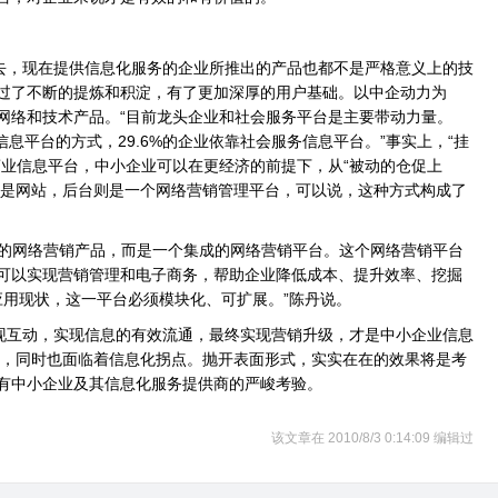
，现在提供信息化服务的企业所推出的产品也都不是严格意义上的技
过了不断的提炼和积淀，有了更加深厚的用户基础。以中企动力为
网络和技术产品。“目前龙头企业和社会服务平台是主要带动力量。
信息平台的方式，29.6%的企业依靠社会服务信息平台。”事实上，“挂
商业信息平台，中小企业可以在更经济的前提下，从“被动的仓促上
端表现是网站，后台则是一个网络营销管理平台，可以说，这种方式构成了
的网络营销产品，而是一个集成的网络营销平台。这个网络营销平台
可以实现营销管理和电子商务，帮助企业降低成本、提升效率、挖掘
应用现状，这一平台必须模块化、可扩展。”陈丹说。
互动，实现信息的有效流通，最终实现营销升级，才是中小企业信息
点，同时也面临着信息化拐点。抛开表面形式，实实在在的效果将是考
有中小企业及其信息化服务提供商的严峻考验。
该文章在 2010/8/3 0:14:09 编辑过