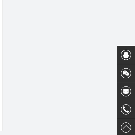
400 186