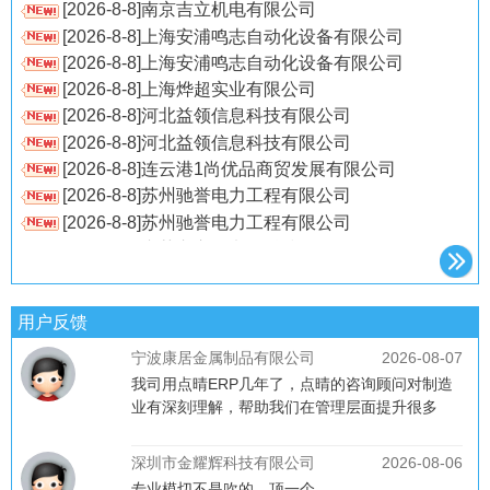
[2026-8-8]上海安浦鸣志自动化设备有限公司
点晴PMS码头系统回场时提示货柜已存在处理方法
[2026-8-8]上海安浦鸣志自动化设备有限公司
羊仔文件粉碎：一款专业级的免费文件安全销毁工具
[2026-8-8]上海烨超实业有限公司
通过科目余额表反查异常财务报告
[2026-8-8]河北益领信息科技有限公司
[2026-8-8]河北益领信息科技有限公司
[2026-8-8]连云港1尚优品商贸发展有限公司
[2026-8-8]苏州驰誉电力工程有限公司
[2026-8-8]苏州驰誉电力工程有限公司
[2026-8-8]东莞市心谷电子科技有限公司
[2026-8-8]丸一橡胶（深圳）有限公司
[2026-8-8]山西金邦科技有限公司
[2026-8-8]老韩活动协会
用户反馈
[2026-8-8]石家庄海山航空装备科技有限责任公司
[2026-8-8]陕西龙冠通信科技有限公司
[2026-8-8]青岛华颜美医疗美容医院有限公司
[2026-8-8]东莞日经电子有限公司
[2026-8-8]浙江环誉泵业科技有限公司
[2026-8-8]东莞市福实五金有限公司