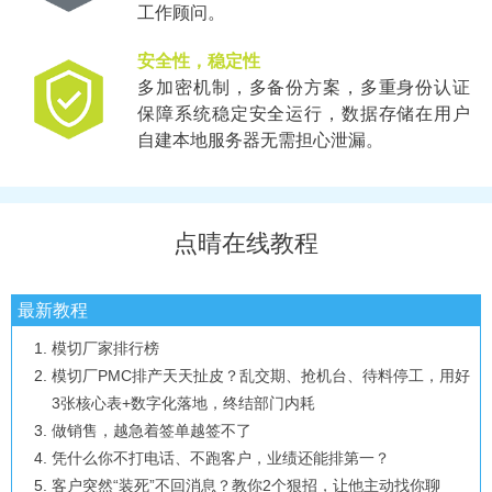
工作顾问。
安全性，稳定性
多加密机制，多备份方案，多重身份认证
保障系统稳定安全运行，数据存储在用户
自建本地服务器无需担心泄漏。
点晴在线教程
最新教程
模切厂家排行榜
模切厂PMC排产天天扯皮？乱交期、抢机台、待料停工，用好
3张核心表+数字化落地，终结部门内耗
做销售，越急着签单越签不了
凭什么你不打电话、不跑客户，业绩还能排第一？
客户突然“装死”不回消息？教你2个狠招，让他主动找你聊