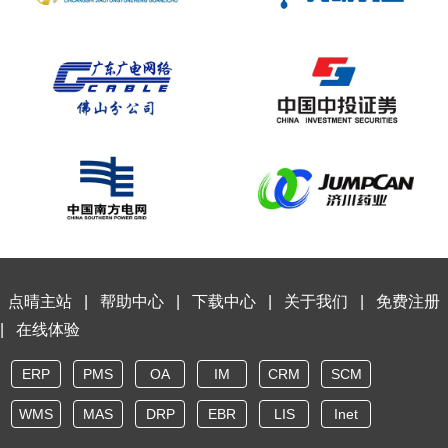
[2026-8-8]商中在线科技股份有限公司
[2026-8-8]深圳市卓达电子材料有限公司
[2026-8-8]深圳市卓达电子材料有限公司
[2026-8-8]西安超纳精密光学有限公司
[2026-8-8]南京吉立机电有限公司
[2026-8-8]上海安浦鸣志自动化设备有限公司
[2026-8-8]上海安浦鸣志自动化设备有限公司
[2026-8-8]上海烨超实业有限公司
[2026-8-8]河北益领信息科技有限公司
[2026-8-8]河北益领信息科技有限公司
[2026-8-8]连云港1尚优品商贸发展有限公司
[2026-8-8]苏州驰誉电力工程有限公司
[2026-8-8]苏州驰誉电力工程有限公司
点晴主站
|
帮助中心
|
下载中心
|
关于我们
|
免费注册
[2026-8-8]东莞市心谷电子科技有限公司
|
在线体验
[2026-8-8]丸一橡胶（深圳）有限公司
[2026-8-8]山西金邦科技有限公司
ERP
PMS
OA
IM
CRM
SCM
[2026-8-8]老韩活动协会
WMS
MAS
DRP
EBR
LIS
Inet
[2026-8-8]石家庄海山航空装备科技有限责任公司
[2026-8-8]陕西龙冠通信科技有限公司