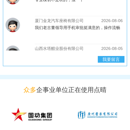
[2026-8-8]冠溢精密五金制品（惠州）有限公司
[2026-8-8]冠溢精密五金制品（惠州）有限公司
[2026-8-8]安乡县立业物流有限公司
[2026-8-8]明泽资本国际有限公司
[2026-8-8]明泽资本国际有限公司
[2026-8-8]MTXSF
[2026-8-8]陕西龙冠通信科技有限公司
[2026-8-8]陕西龙冠通信科技有限公司
[2026-8-8]裕华区简麟商务策划部（个体工商户）
我要留言
[2026-8-8]四会市南粤机车部件有限公司
[2026-8-7]四会市南粤机车部件有限公司
[2026-8-7]天津鸿延创展科技有限公司
[2026-8-7]天津日津科技股份有限公司
众多
企事业单位正在使用点晴
[2026-8-7]广州卡孚斯科技有限公司
[2026-8-7]广州卡孚斯科技有限公司
[2026-8-7]广州市电桥电子科技有限公司
[2026-8-7]惠州市珏瑞科技有限公司
[2026-8-7]广州市电桥电子科技有限公司
[2026-8-7]深圳市旭鼎电子有限公司